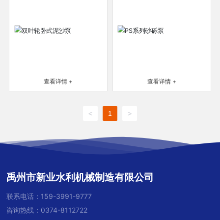
查看详情 +
查看详情 +
<
1
>
禹州市新业水利机械制造有限公司
联系电话：
159-3991-9777
咨询热线：
0374-8112722