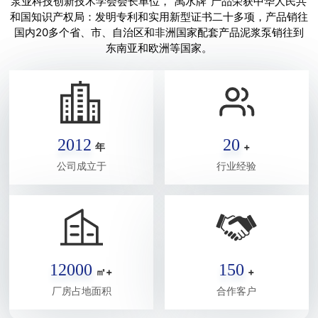
泵业科技创新技术学会会长单位，“禹水牌”产品荣获中华人民共
和国知识产权局：发明专利和实用新型证书二十多项，产品销往
国内20多个省、市、自治区和非洲国家配套产品泥浆泵销往到
东南亚和欧洲等国家。
2012
20
年
+
公司成立于
行业经验
12000
150
㎡+
+
厂房占地面积
合作客户