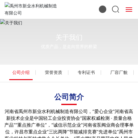
首页
关于我们
关于我们
优质产品，是走向世界的桥梁
产品中心
公司介绍
荣誉资质
专利证书
厂容厂貌
应用领域
新闻动态
公司简介
人力资源
河南省禹州市新业水利机械制造有限公司，“爱心企业”河南省高
新技术企业是中国轻工企业投资协会“国家权威检测 · 质量合格
联系我们
产品”“重点推广单位”，“诚信示范企业”河南省泵阀业商会理事单
位，许昌市重点企业“三比两降”节能减排竞赛“先进单位”禹州市