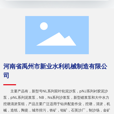
河南省禹州市新业水利机械制造有限公
司
主要产品有，新型号NL系列双叶轮泥沙泵，pNJ系列衬胶泥沙
泵，pNL系列泥浆泵，NB，Ns系列沙浆泵，新型碴浆泵和大中水力
挖塘清淤泵组，产品主要广泛适用于钻井配套作业，挖塘，清淤，机
械，造纸，陶瓷，城市排污，铁矿，钼矿，石英沙厂，制沙场，金矿